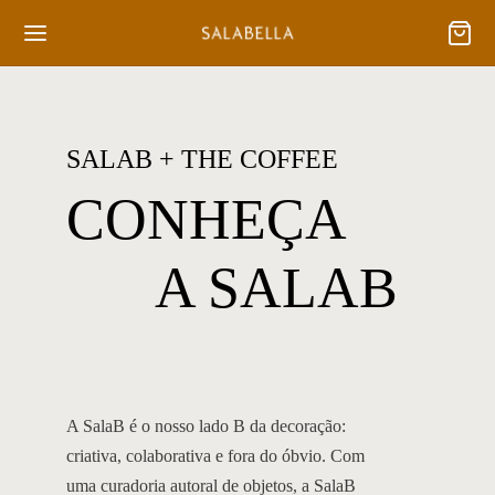
SALAB + THE COFFEE
CONHEÇA
A SALAB
A SalaB é o nosso lado B da decoração:
criativa, colaborativa e fora do óbvio. Com
uma curadoria autoral de objetos, a SalaB