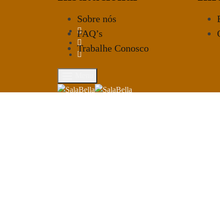
Sobre nós
FAQ’s
Trabalhe Conosco
Menu