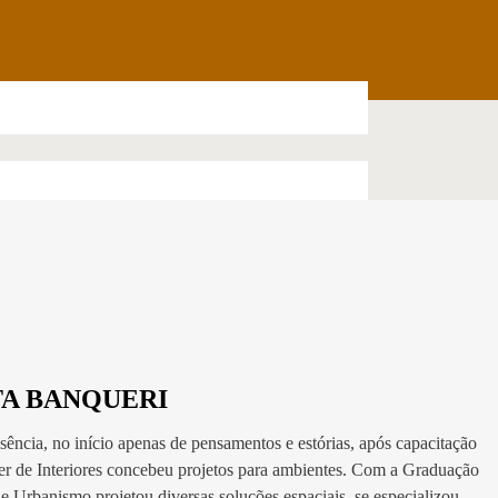
A BANQUERI
sência, no início apenas de pensamentos e estórias, após capacitação
r de Interiores concebeu projetos para ambientes. Com a Graduação
e Urbanismo projetou diversas soluções espaciais, se especializou