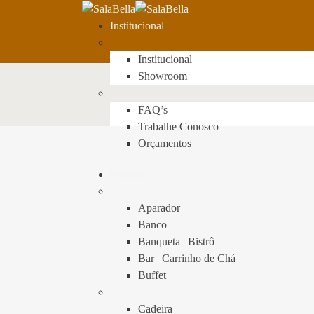
Institucional
Institucional
Showroom
FAQ’s
Trabalhe Conosco
Orçamentos
Produtos
Aparador
Banco
Banqueta | Bistrô
Bar | Carrinho de Chá
Buffet
Cadeira