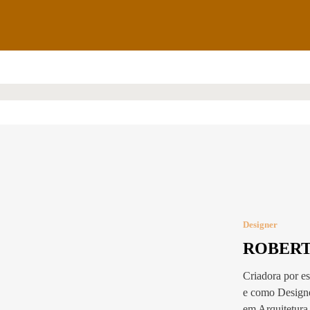
Designer
ROBERT
Criadora por es
e como Designe
em Arquitetura 