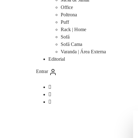
Office
Poltrona
Puff
Rack | Home
Sofá
Sofá Cama
Varanda | Área Externa
Editorial
Entrar