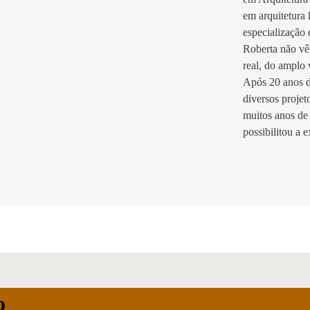
em arquitetura 
especialização
Roberta não vê 
real, do amplo
Após 20 anos de
diversos projet
muitos anos de 
possibilitou a 
o