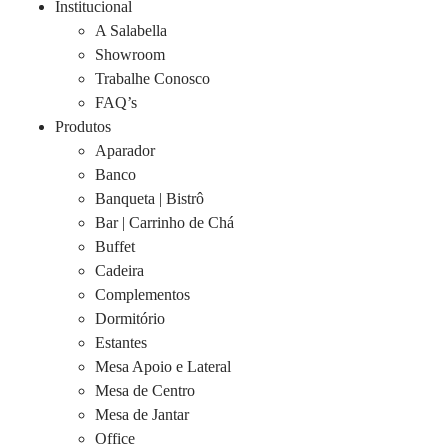
Institucional
A Salabella
Showroom
Trabalhe Conosco
FAQ’s
Produtos
Aparador
Banco
Banqueta | Bistrô
Bar | Carrinho de Chá
Buffet
Cadeira
Complementos
Dormitório
Estantes
Mesa Apoio e Lateral
Mesa de Centro
Mesa de Jantar
Office