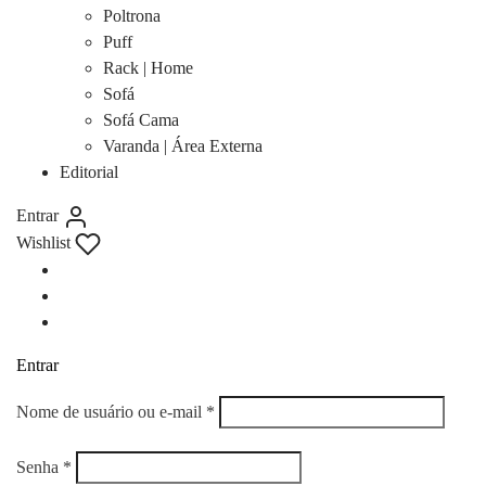
Poltrona
Puff
Rack | Home
Sofá
Sofá Cama
Varanda | Área Externa
Editorial
Entrar
Wishlist
Entrar
Obrigatório
Nome de usuário ou e-mail
*
Obrigatório
Senha
*