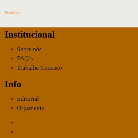
Produtos
Institucional
Sobre nós
FAQ’s
Trabalhe Conosco
Info
Editorial
Orçamento