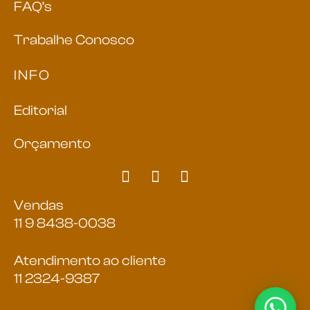
FAQ’s
Trabalhe Conosco
INFO
Editorial
Orçamento
Vendas
11 9 8438-0038
Atendimento ao cliente
11 2324-9387