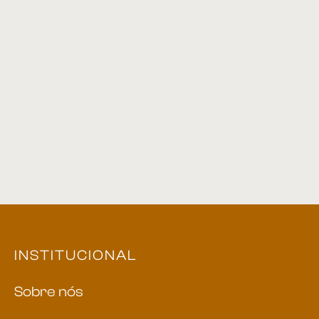
Mesa de centro 15
Poltrona 05
Sofá 05
INSTITUCIONAL
Sobre nós